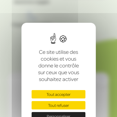
alsacienne engagée
Projets personnalisés
Ce site utilise des
Vous allez adorer
cookies et vous
donne le contrôle
sur ceux que vous
souhaitez activer
Tout accepter
Tout refuser
Personnaliser