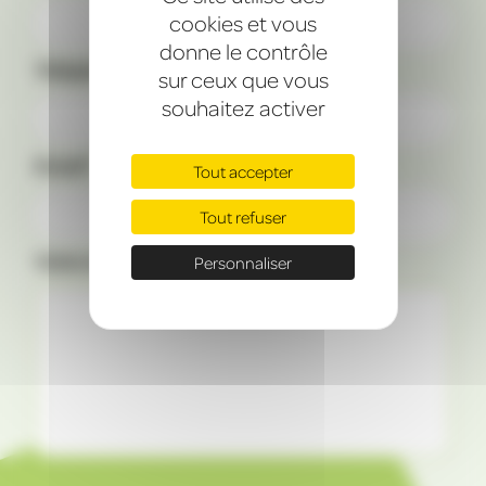
cookies et vous
donne le contrôle
Téléphone*
sur ceux que vous
souhaitez activer
Email*
Tout accepter
Tout refuser
Votre message
Personnaliser