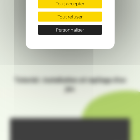
Tout accepter
Tout refuser
Personnaliser
Tutoriel : installation et repliage d'un
jeu