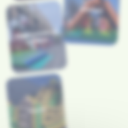
Catalogue
Réglementation et
consignes
Tutoriel