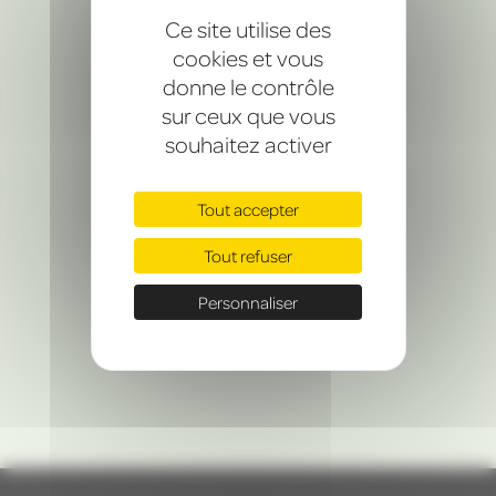
Ce site utilise des
cookies et vous
donne le contrôle
sur ceux que vous
souhaitez activer
Tout accepter
Tout refuser
Personnaliser