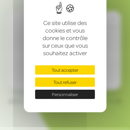
Ce site utilise des
cookies et vous
donne le contrôle
sur ceux que vous
souhaitez activer
Réserver
Découvrir
Tout accepter
Babyfoot Humain 4 barres 2
Tout refuser
Personnaliser