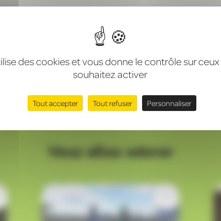
engagée
Certifiée NF EN 14960-1
tilise des cookies et vous donne le contrôle sur ceu
souhaitez activer
Tout accepter
Tout refuser
Personnaliser
Vous allez adorer