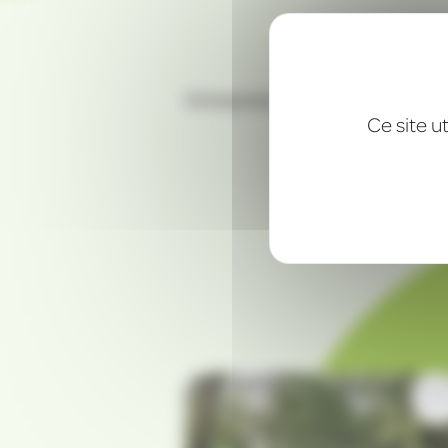
Entreprise familiale alsacienne 
Ce site u