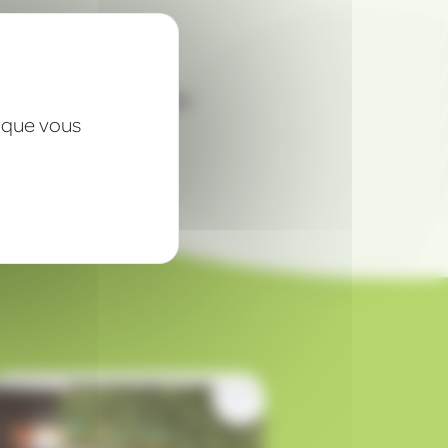
Projets personnalisés
x que vous