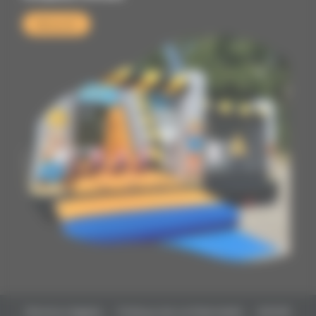
Découvrir
Mentions légales
-
Politique de confidentialité
-
©2026