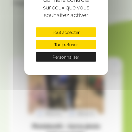
Projets personnalisés
sur ceux que vous
souhaitez activer
Tout accepter
Vous allez adorer
Tout refuser
Personnaliser
Réserver
Découvrir
Photobooth – borne photo