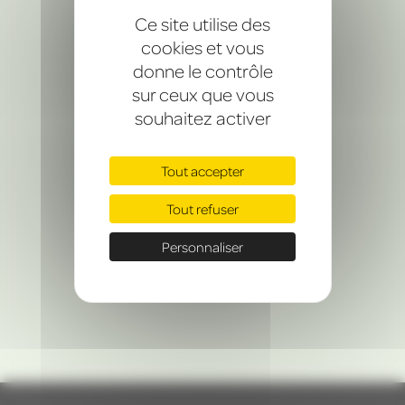
Ce site utilise des
cookies et vous
donne le contrôle
sur ceux que vous
souhaitez activer
Tout accepter
Tout refuser
Personnaliser