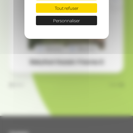
Tout refuser
Personnaliser
Réserver
Découvrir
Babyfoot Humain 4 barres 2