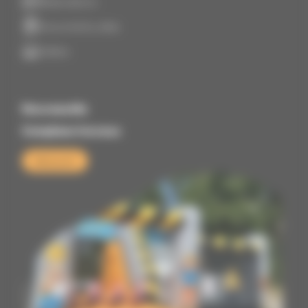
Réservations
Documents utiles
Vidéos
Nouveautés
Complexe travaux
Découvrir