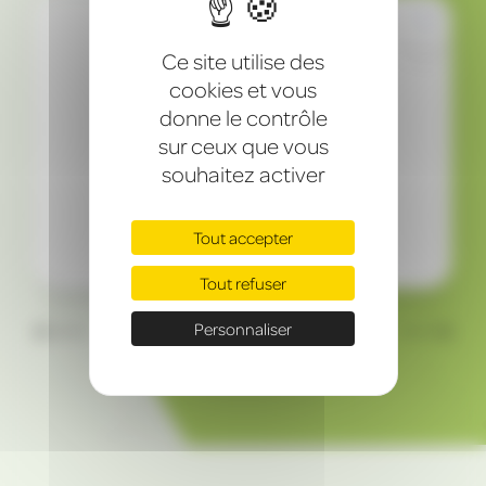
Ce site utilise des
cookies et vous
donne le contrôle
sur ceux que vous
souhaitez activer
Réserver
Découvrir
Tout accepter
Bougie
Tout refuser
Personnaliser