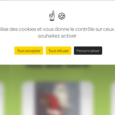
engagée
Certifiée NF EN 14960-1
tilise des cookies et vous donne le contrôle sur ceu
souhaitez activer
Tout accepter
Tout refuser
Personnaliser
Vous allez adorer