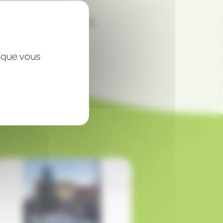
Projets personnalisés
x que vous