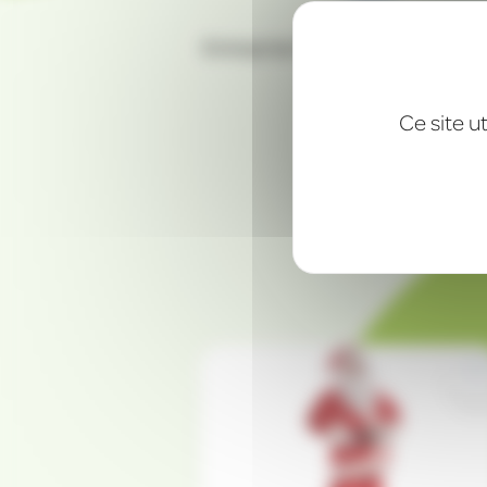
Entreprise familiale alsacienne 
Ce site u